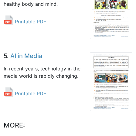
healthy body and mind.
Printable PDF
5.
AI in Media
In recent years, technology in the
media world is rapidly changing.
Printable PDF
MORE: